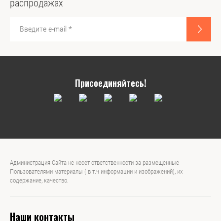
распродажах
Присоединяйтесь!
Администрация Сайта не несет ответственности за размещенные
Пользователями материалы ( в т.ч информации и изображений), их
содержание, качество.
Наши контакты