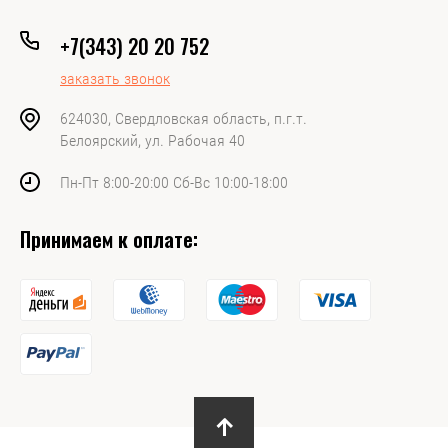
+7(343) 20 20 752
заказать звонок
624030, Свердловская область, п.г.т.
Белоярский, ул. Рабочая 40
Пн-Пт 8:00-20:00 Сб-Вс 10:00-18:00
Принимаем к оплате: