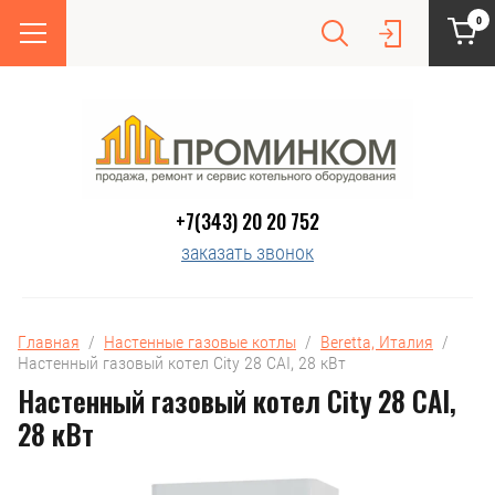
0
+7(343) 20 20 752
заказать звонок
Главная
  /  
Настенные газовые котлы
  /  
Beretta, Италия
  /  
Настенный газовый котел City 28 CAI, 28 кВт
Настенный газовый котел City 28 CAI,
28 кВт