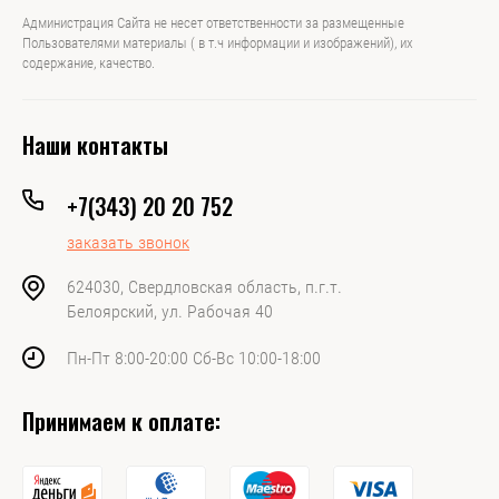
Администрация Сайта не несет ответственности за размещенные
Пользователями материалы ( в т.ч информации и изображений), их
содержание, качество.
Наши контакты
+7(343) 20 20 752
заказать звонок
624030, Свердловская область, п.г.т.
Белоярский, ул. Рабочая 40
Пн-Пт 8:00-20:00 Сб-Вс 10:00-18:00
Принимаем к оплате: